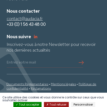
Nous contacter
contact@audacia.fr
+33 (0) 1 56 43 48 00
Nous suivre
Inscrivez-vous à notre Newsletter pour recevoir
nos dernières actualités
Entrez votre mail
Documents Réglementaires
•
Mentions légales
•
Politique de
confidentialité
•
Réclamations
Ce site utilise des cookies et vous donne le contrôle sur ceux que vous
© 2026 Audacia •
By PS
• Tous droits réservés
souhaitez activer
Tout accepter
Tout refuser
Personnaliser