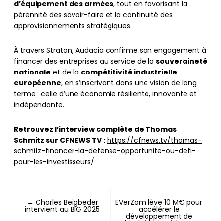
d’équipement des armées
, tout en favorisant la
pérennité des savoir-faire et la continuité des
approvisionnements stratégiques.
À travers Straton, Audacia confirme son engagement à
financer des entreprises au service de la
souveraineté
nationale
et de la
compétitivité industrielle
européenne
, en s’inscrivant dans une vision de long
terme : celle d’une économie résiliente, innovante et
indépendante.
Retrouvez l’interview complète de Thomas
Schmitz sur CFNEWS TV :
https://cfnews.tv/thomas-
schmitz-financer-la-defense-opportunite-ou-defi-
pour-les-investisseurs/
← Charles Beigbeder
EVerZom lève 10 M€ pour
intervient au BIG 2025
accélérer le
développement de