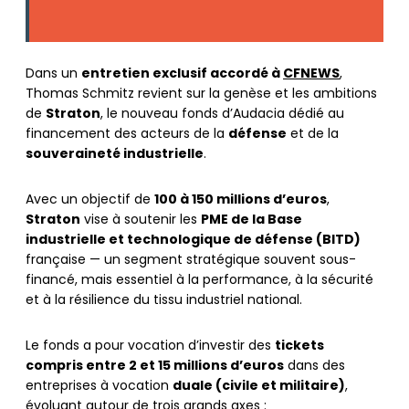
Dans un
entretien exclusif accordé à
CFNEWS
,
Thomas Schmitz revient sur la genèse et les ambitions
de
Straton
, le nouveau fonds d’Audacia dédié au
financement des acteurs de la
défense
et de la
souveraineté industrielle
.
Avec un objectif de
100 à 150 millions d’euros
,
Straton
vise à soutenir les
PME de la Base
industrielle et technologique de défense (BITD)
française — un segment stratégique souvent sous-
financé, mais essentiel à la performance, à la sécurité
et à la résilience du tissu industriel national.
Le fonds a pour vocation d’investir des
tickets
compris entre 2 et 15 millions d’euros
dans des
entreprises à vocation
duale (civile et militaire)
,
évoluant autour de trois grands axes :