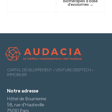
biothérapies à base
d’exosomes →
CAPITAL DÉVELOPPEMENT • VENTURE DEEPTECH •
IMMOBILIER
Notre adresse
Hôtel de Bourrienne
58, rue d’Hauteville
75010 Paris