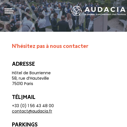
Panneau de gestion des cookies
N'hésitez pas à nous contacter
CONTACT
ADRESSE
Hôtel de Bourrienne
58, rue d’Hauteville
75010 Paris
TÉL|MAIL
+33 (0) 1 56 43 48 00
contact@audacia.fr
PARKINGS