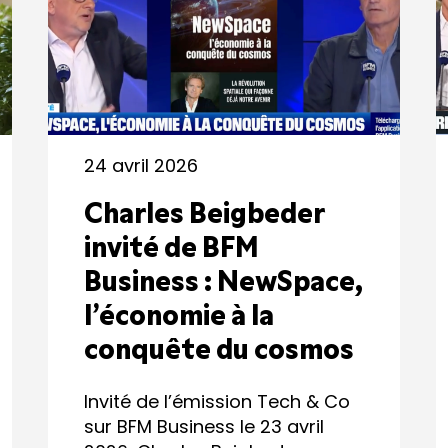
24 avril 2026
Charles Beigbeder
invité de BFM
Business : NewSpace,
l’économie à la
conquête du cosmos
Invité de l’émission Tech & Co
sur BFM Business le 23 avril