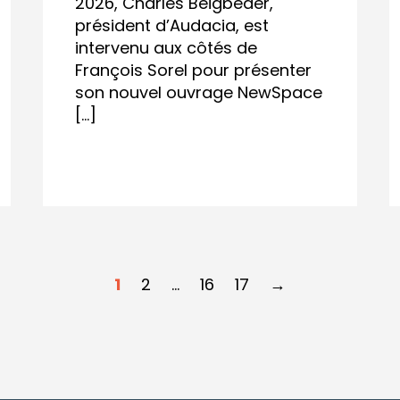
2026, Charles Beigbeder,
président d’Audacia, est
intervenu aux côtés de
François Sorel pour présenter
son nouvel ouvrage NewSpace
[…]
1
2
…
16
17
→