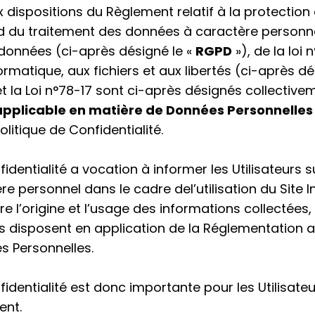
dispositions du Règlement relatif à la protectio
d du traitement des données à caractère personnel 
 données (ci-après désigné le «
RGPD
»), de la loi 
nformatique, aux fichiers et aux libertés (ci-après d
t la Loi n°78-17 sont ci-après désignés collectivem
pplicable en matière de Données Personnelles
olitique de Confidentialité.
fidentialité a vocation à informer les Utilisateurs s
 personnel dans le cadre del’utilisation du Site Int
 l’origine et l’usage des informations collectées, 
urs disposent en application de la Réglementation 
s Personnelles.
fidentialité est donc importante pour les Utilisateu
ent.