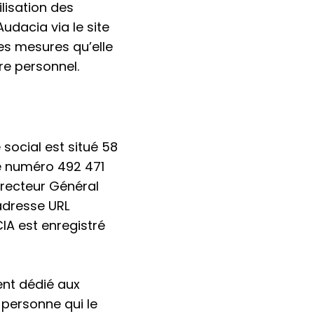
tilisation des
udacia via le site
es mesures qu’elle
re personnel.
 social est situé 58
le numéro 492 471
irecteur Général
l’adresse URL
IA est enregistré
ent dédié aux
 personne qui le