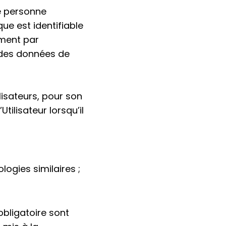
e personne
que est identifiable
mment par
, des données de
lisateurs, pour son
lisateur lorsqu’il
logies similaires ;
bligatoire sont