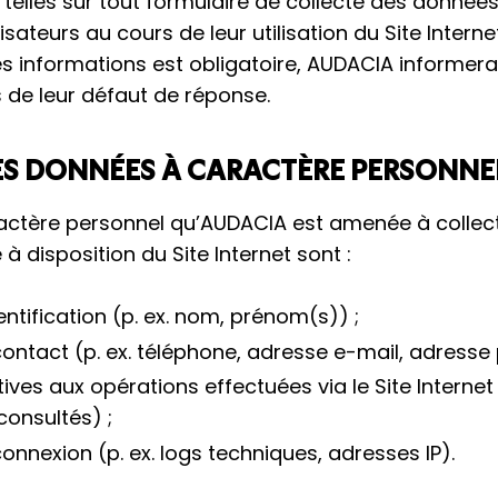
telles sur tout formulaire de collecte des données
isateurs au cours de leur utilisation du Site Interne
informations est obligatoire, AUDACIA informera l
de leur défaut de réponse.
ES DONNÉES À CARACTÈRE PERSONNE
ctère personnel qu’AUDACIA est amenée à collecte
 à disposition du Site Internet sont :
ntification (p. ex. nom, prénom(s)) ;
ontact (p. ex. téléphone, adresse e-mail, adresse 
ives aux opérations effectuées via le Site Internet 
onsultés) ;
onnexion (p. ex. logs techniques, adresses IP).