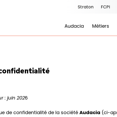
Straton
FCPI
Audacia
Métiers
confidentialité
r : juin 202
6
ue de confidentialité de la société
Audacia
(ci-ap