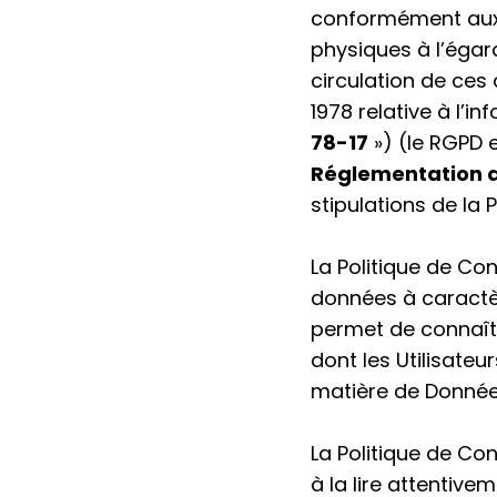
conformément aux 
physiques à l’égar
circulation de ces
1978 relative à l’i
78-17
») (le RGPD e
Réglementation a
stipulations de la P
La Politique de Con
données à caractère
permet de connaître
dont les Utilisate
matière de Donnée
La Politique de Con
à la lire attentivem