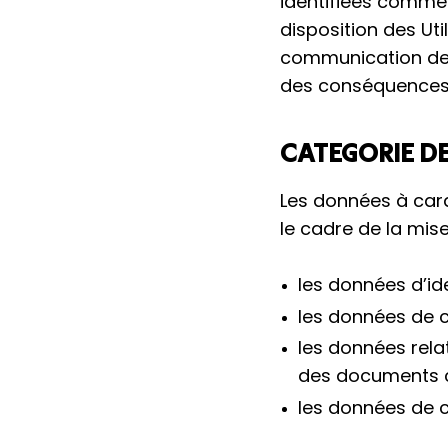
identifiées comme 
disposition des Util
communication des 
des conséquences 
CATEGORIE D
Les données à cara
le cadre de la mise
les données d’ide
les données de c
les données relat
des documents c
les données de c