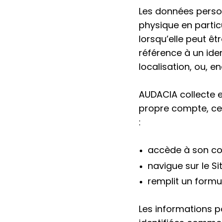
Les données perso
physique en particu
lorsqu’elle peut ê
référence à un ide
localisation, ou, en
AUDACIA collecte e
propre compte, ce
:
accède à son comp
navigue sur le Si
remplit un formul
Les informations p