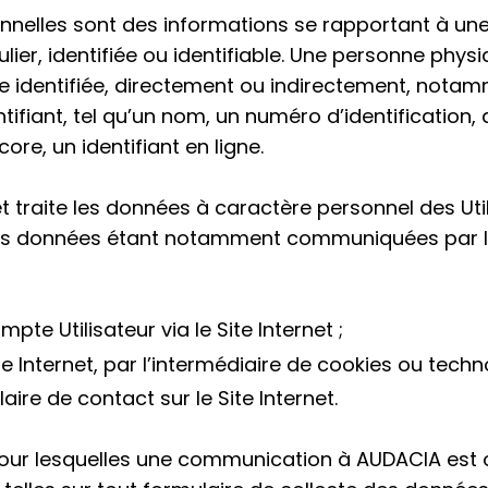
nnelles sont des informations se rapportant à un
lier, identifiée ou identifiable. Une personne physi
tre identifiée, directement ou indirectement, nota
ntifiant, tel qu’un nom, un numéro d’identification
core, un identifiant en ligne.
t traite les données à caractère personnel des Uti
s données étant notamment communiquées par l’Uti
te Utilisateur via le Site Internet ;
te Internet, par l’intermédiaire de cookies ou techno
aire de contact sur le Site Internet.
our lesquelles une communication à AUDACIA est o