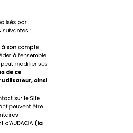
alisés par
 suivantes :
er à son compte
ccéder à l’ensemble
 peut modifier ses
es de ce
Utilisateur, ainsi
tact sur le Site
tact peuvent être
ntaires
ient d’AUDACIA
(la
;