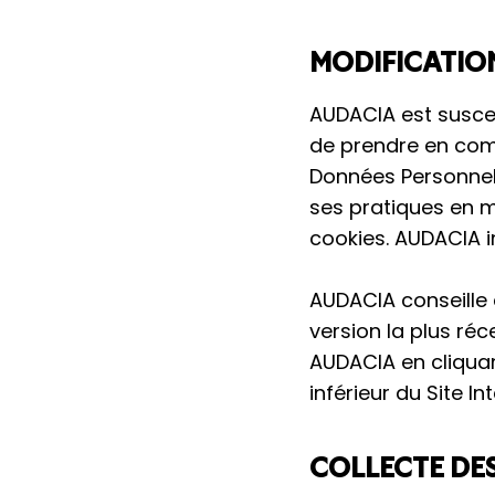
MODIFICATION
AUDACIA est suscep
de prendre en comp
Données Personnell
ses pratiques en 
cookies. AUDACIA i
AUDACIA conseille 
version la plus réc
AUDACIA en cliquan
inférieur du Site Int
COLLECTE DE