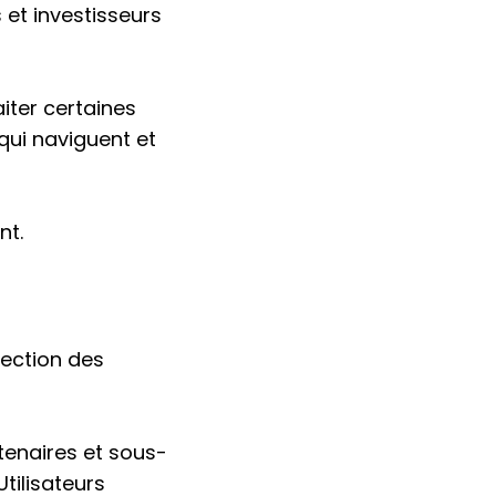
 et investisseurs
iter certaines
qui naviguent et
nt.
tection des
tenaires et sous-
tilisateurs