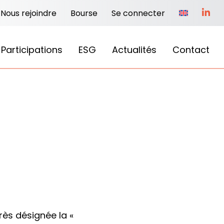
Nous rejoindre
Bourse
Se connecter
Participations
ESG
Actualités
Contact
rès désignée la «