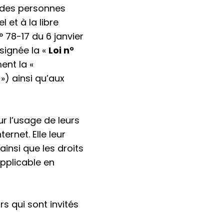
n des personnes
et à la libre
n° 78-17 du 6 janvier
ésignée la «
Loi n°
ent la «
») ainsi qu’aux
ur l’usage de leurs
ernet. Elle leur
ainsi que les droits
applicable en
rs qui sont invités