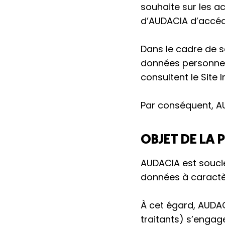
souhaite sur les a
d’AUDACIA d’accéd
Dans le cadre de s
données personnell
consultent le Site 
Par conséquent, AU
OBJET DE LA 
AUDACIA est soucie
données à caractèr
À cet égard, AUDAC
traitants) s’engag