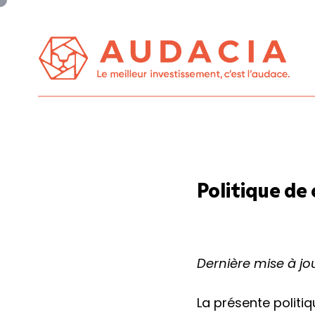
Panneau de gestion des cookies
Politique de 
Dernière mise à jou
La présente politiq