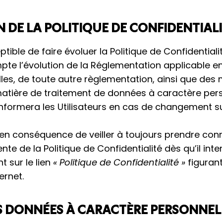
 DE LA POLITIQUE DE CONFIDENTIAL
tible de faire évoluer la Politique de Confidentia
te l’évolution de la Réglementation applicable e
es, de toute autre règlementation, ainsi que des 
matière de traitement de données à caractère per
nformera les Utilisateurs en cas de changement su
en conséquence de veiller à toujours prendre con
ente de la Politique de Confidentialité dès qu’il int
t sur le lien
«
Politique de Confidentialité »
figuran
ernet.
S DONNÉES À CARACTÈRE PERSONNEL