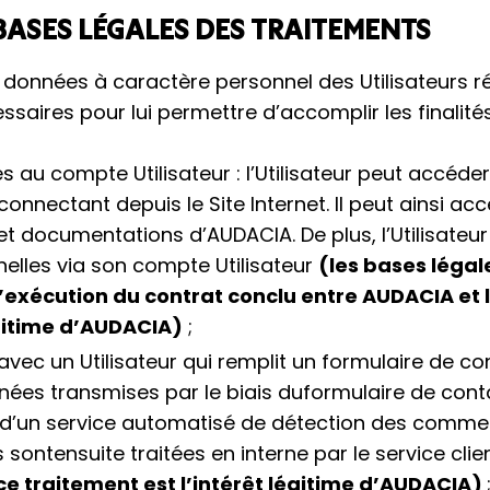
 BASES LÉGALES DES TRAITEMENTS
 données à caractère personnel des Utilisateurs ré
saires pour lui permettre d’accomplir les finalités
ès au compte Utilisateur : l’Utilisateur peut accéd
 connectant depuis le Site Internet. Il peut ainsi a
et documentations d’AUDACIA. De plus, l’Utilisateur
elles via son compte Utilisateur
(les bases légal
’exécution du contrat conclu entre AUDACIA et l’
égitime d’AUDACIA)
;
ec un Utilisateur qui remplit un formulaire de con
onnées transmises par le biais duformulaire de con
de d’un service automatisé de détection des comme
es sontensuite traitées en interne par le service cl
ce traitement est l’intérêt légitime d’AUDACIA)