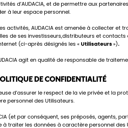
ctivités d’AUDACIA, et de permettre aux partenaires
er à leur espace personnel.
es activités, AUDACIA est amenée à collecter et tra
es de ses investisseurs,distributeurs et contacts 
Internet (ci-après désignés les «
Utilisateurs
»)
.
DACIA agit en qualité de responsable de traiteme
POLITIQUE DE CONFIDENTIALITÉ
use d’assurer le respect de la vie privée et la pro
e personnel des Utilisateurs.
IA (et par conséquent, ses préposés, agents, par
e à traiter les données à caractère personnel des U