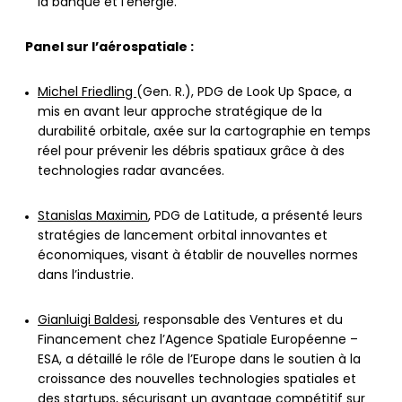
la banque et l’énergie.
Panel sur l’aérospatiale :
Michel Friedling
(Gen. R.), PDG de Look Up Space, a
mis en avant leur approche stratégique de la
durabilité orbitale, axée sur la cartographie en temps
réel pour prévenir les débris spatiaux grâce à des
technologies radar avancées.
Stanislas Maximin
, PDG de Latitude, a présenté leurs
stratégies de lancement orbital innovantes et
économiques, visant à établir de nouvelles normes
dans l’industrie.
Gianluigi Baldesi
, responsable des Ventures et du
Financement chez l’Agence Spatiale Européenne –
ESA, a détaillé le rôle de l’Europe dans le soutien à la
croissance des nouvelles technologies spatiales et
des startups, sécurisant un avantage compétitif sur