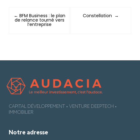
← BFM Business : le plan
Constellation
→
de relance tourné vers
l’entreprise
CAPITAL DÉVELOPPEMENT • VENTURE DEEPTECH •
IMMOBILIER
Notre adresse