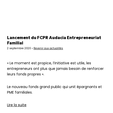
Panneau de gestion des cookies
Lancement du FCPR Audacia Entrepreneuriat
Familial
2 septembre 2020 •
Revenir aux actualités
« Le moment est propice, l’initiative est utile, les
entrepreneurs ont plus que jamais besoin de renforcer
leurs fonds propres ».
Le nouveau fonds grand public qui unit épargnants et
PME familiales.
Lire la suite