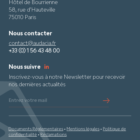
Hôtel de Bourrienne
58, rue d’Hauteville
75010 Paris
Nous contacter
contact@audacia.fr
+33 (0) 1 56 43 48 00
Nous suivre
Inscrivez-vous à notre Newsletter pour recevoir
nos dernières actualités
Entrez votre mail
Documents Réglementaires
•
Mentions légales
•
Politique de
confidentialité
•
Réclamations