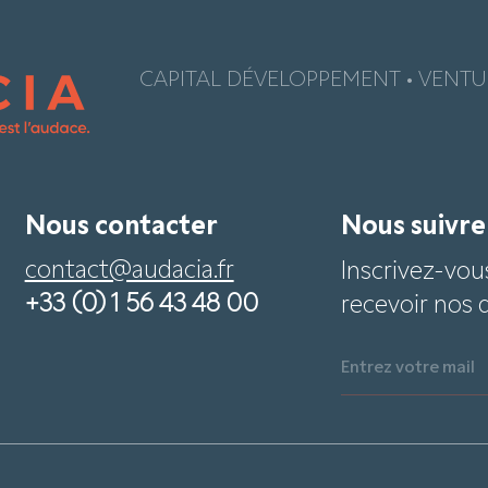
CAPITAL DÉVELOPPEMENT • VENTUR
Nous contacter
Nous suivr
contact@audacia.fr
Inscrivez-vou
+33 (0) 1 56 43 48 00
recevoir nos 
Entrez votre mail