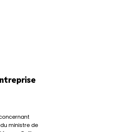
entreprise
 concernant
 du ministre de