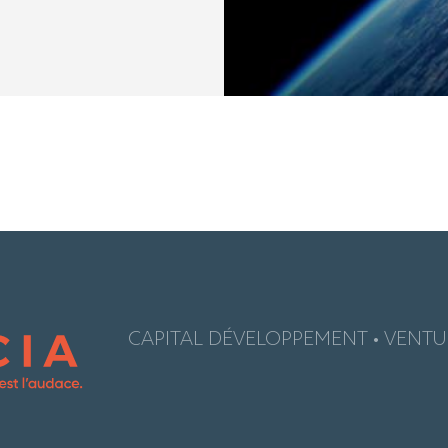
CAPITAL DÉVELOPPEMENT • VENTUR