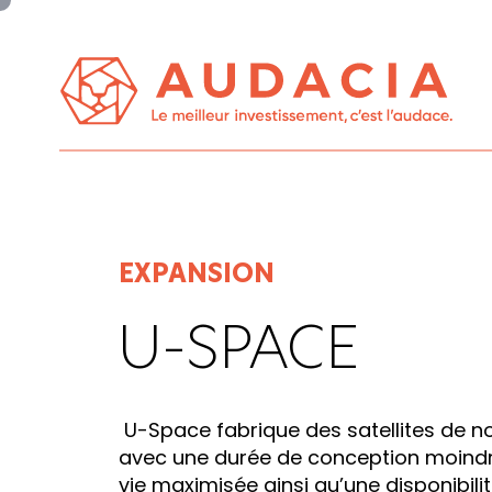
Panneau de gestion des cookies
EXPANSION
U-SPACE
U-Space fabrique des satellites de n
avec une durée de conception moindr
vie maximisée ainsi qu’une disponibilit