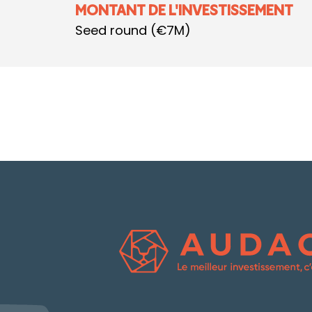
MONTANT DE L'INVESTISSEMENT
Seed round (€7M)