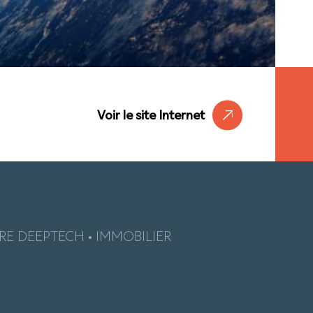
Voir le site Internet
E DEEPTECH • IMMOBILIER