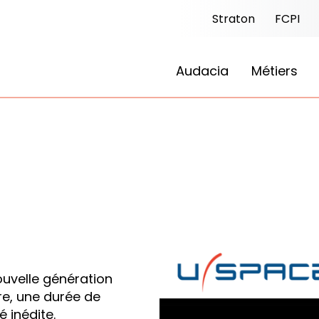
Straton
FCPI
Audacia
Métiers
ouvelle génération
e, une durée de
é inédite.