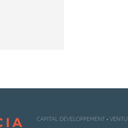
CAPITAL DÉVELOPPEMENT • VENTUR