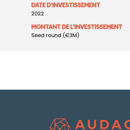
DATE D'INVESTISSEMENT
2022
MONTANT DE L'INVESTISSEMENT
Seed round (€3M)