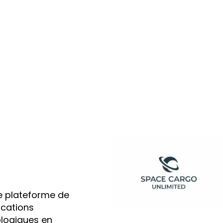
e plateforme de
ications
ologiques en