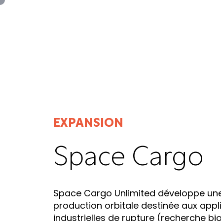
Panneau de gestion des cookies
EXPANSION
Space Cargo
Space Cargo Unlimited développe un
production orbitale destinée aux appl
industrielles de rupture (recherche bi