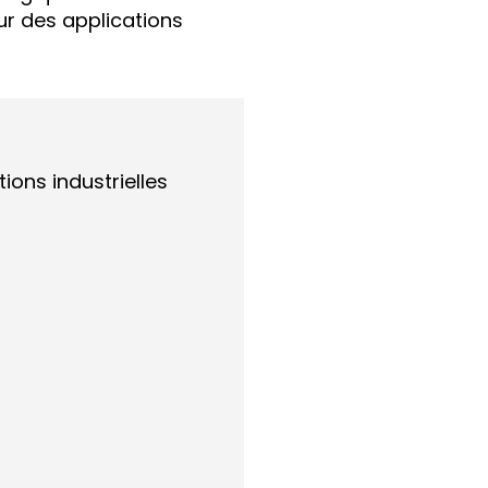
ur des applications
ions industrielles