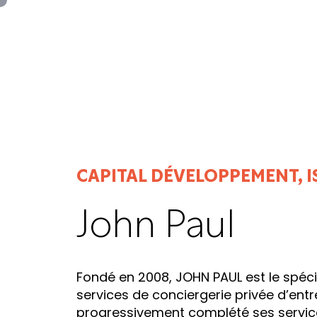
Panneau de gestion des cookies
CAPITAL DÉVELOPPEMENT, I
John Paul
Fondé en 2008, JOHN PAUL est le spéci
services de conciergerie privée d’entr
progressivement complété ses services