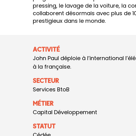
pressing, le lavage de la voiture, la co
collaborent désormais avec plus de 1
prestigieux dans le monde.
ACTIVITÉ
John Paul déploie à l’international l’él
à la française.
SECTEUR
Services BtoB
MÉTIER
Capital Développement
STATUT
Cédée