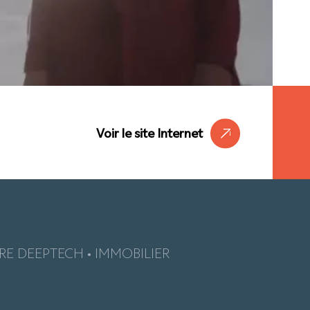
Voir le site Internet
E DEEPTECH • IMMOBILIER