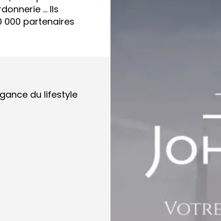
rdonnerie … Ils
0 000 partenaires
égance du lifestyle