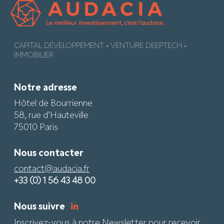
CAPITAL DÉVELOPPEMENT • VENTURE DEEPTECH •
IMMOBILIER
Notre adresse
Hôtel de Bourrienne
58, rue d’Hauteville
75010 Paris
Nous contacter
contact@audacia.fr
+33 (0) 1 56 43 48 00
Nous suivre
Inscrivez-vous à notre Newsletter pour recevoir