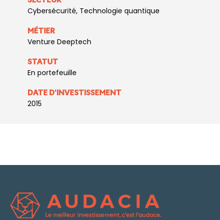
SECTEUR
Cybersécurité, Technologie quantique
MÉTIER
Venture Deeptech
STATUT
En portefeuille
DATE D'INVESTISSEMENT
2015