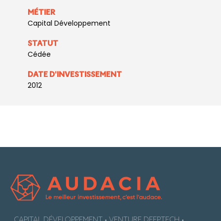
MÉTIER
Capital Développement
STATUT
Cédée
DATE D'INVESTISSEMENT
2012
CAPITAL DÉVELOPPEMENT • VENTURE DEEPTECH •