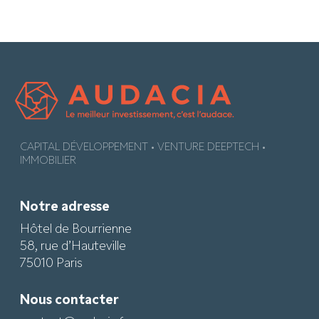
CAPITAL DÉVELOPPEMENT • VENTURE DEEPTECH •
IMMOBILIER
Notre adresse
Hôtel de Bourrienne
58, rue d’Hauteville
75010 Paris
Nous contacter