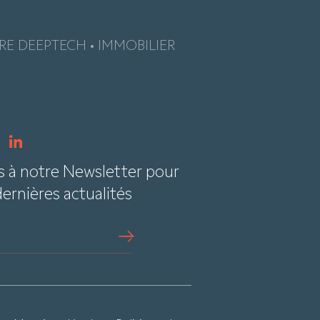
E DEEPTECH • IMMOBILIER
e
s à notre Newsletter pour
dernières actualités