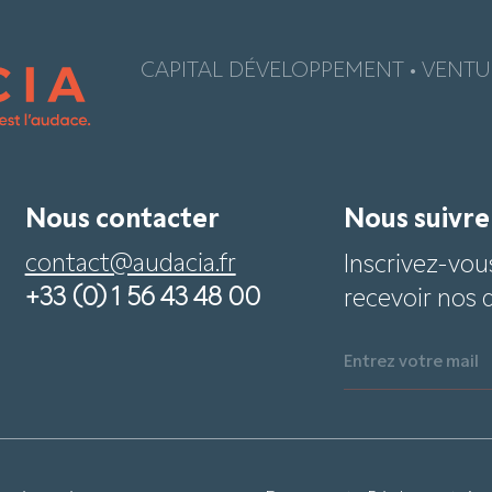
CAPITAL DÉVELOPPEMENT • VENTUR
Nous contacter
Nous suivr
contact@audacia.fr
Inscrivez-vou
+33 (0) 1 56 43 48 00
recevoir nos 
Entrez votre mail