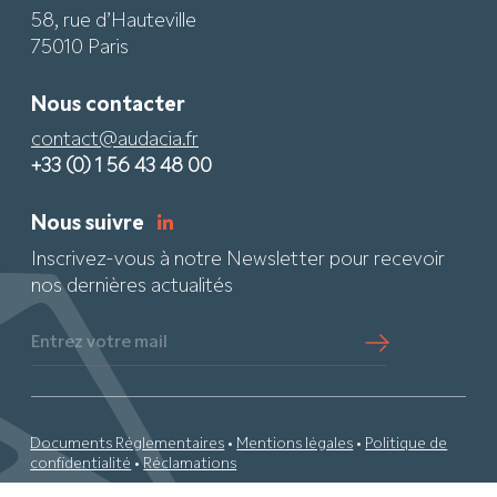
58, rue d’Hauteville
75010 Paris
Nous contacter
contact@audacia.fr
+33 (0) 1 56 43 48 00
Nous suivre
Inscrivez-vous à notre Newsletter pour recevoir
nos dernières actualités
Entrez votre mail
Documents Réglementaires
•
Mentions légales
•
Politique de
confidentialité
•
Réclamations