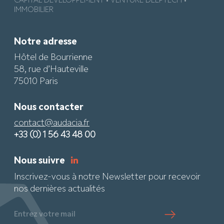
CAPITAL DÉVELOPPEMENT • VENTURE DEEPTECH •
IMMOBILIER
Notre adresse
Hôtel de Bourrienne
58, rue d’Hauteville
75010 Paris
Nous contacter
contact@audacia.fr
+33 (0) 1 56 43 48 00
Nous suivre
Inscrivez-vous à notre Newsletter pour recevoir
nos dernières actualités
Entrez votre mail