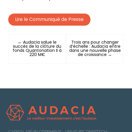
Lire le Communiqué de Presse
← Audacia salue le
Trois ans pour changer
succès de la clôture du
d’échelle : Audacia entre
fonds Quantonation II à
dans une nouvelle phase
220 M€
de croissance →