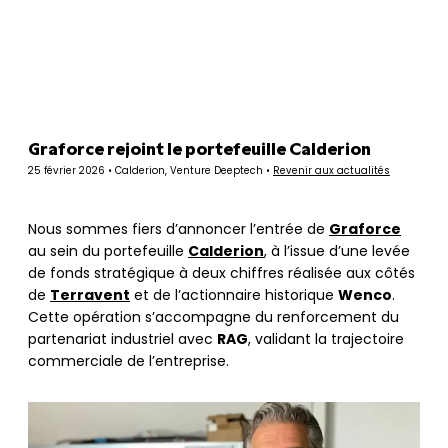
Panneau de gestion des cookies
Graforce rejoint le portefeuille Calderion
25 février 2026 • Calderion, Venture Deeptech •
Revenir aux actualités
Nous sommes fiers d’annoncer l’entrée de
Graforce
au sein du portefeuille
Calderion
, à l’issue d’une levée
de fonds stratégique à deux chiffres réalisée aux côtés
de
Terravent
et de l’actionnaire historique
Wenco
.
Cette opération s’accompagne du renforcement du
partenariat industriel avec
RAG
, validant la trajectoire
commerciale de l’entreprise.