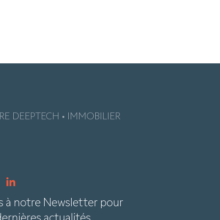
E DEEPTECH • IMMOBILIER
e
s à notre Newsletter pour
dernières actualités