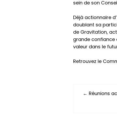
sein de son Consei
Déjà actionnaire 
doublant sa partici
de Gravitation, ac
grande confiance 
valeur dans le futur
Retrouvez le Com
← Réunions act