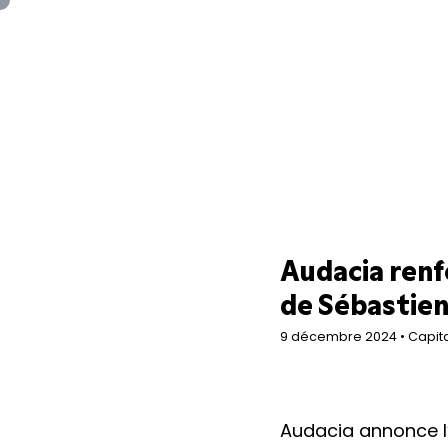
Panneau de gestion des cookies
Audacia renf
de Sébastie
9 décembre 2024 • Capit
Audacia annonce l