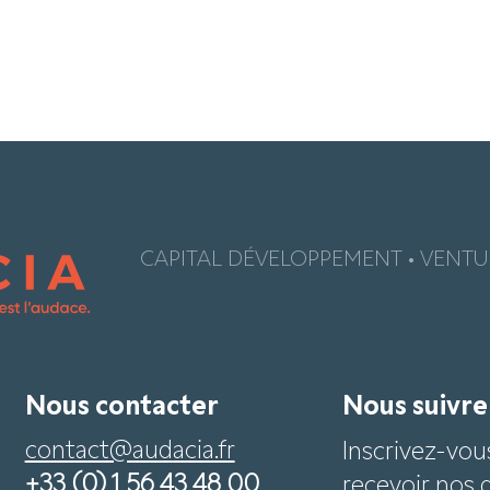
CAPITAL DÉVELOPPEMENT • VENTUR
Nous contacter
Nous suivr
contact@audacia.fr
Inscrivez-vou
+33 (0) 1 56 43 48 00
recevoir nos 