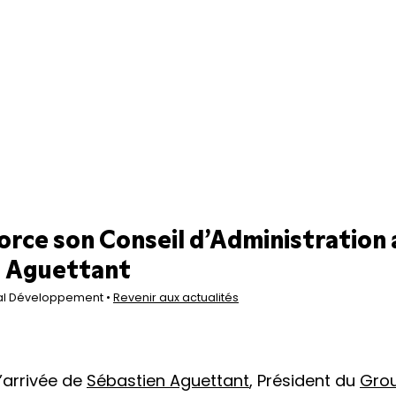
orce son Conseil d’Administration a
n Aguettant
al Développement •
Revenir aux actualités
’arrivée de
Sébastien Aguettant
, Président du
Gro