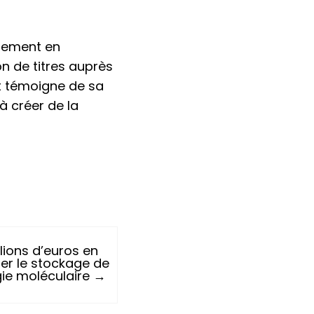
agement en
on de titres auprès
nt témoigne de sa
 créer de la
lions d’euros en
ner le stockage de
ie moléculaire →