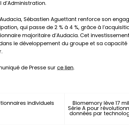
l d’Administration.
d’Audacia, Sébastien Aguettant renforce son eng
pation, qui passe de 2 % à 4 %, grâce à l’acquisiti
tionnaire majoritaire d’Audacia. Cet investisseme
dans le développement du groupe et sa capacité à
.
muniqué de Presse sur
ce lien
.
ionnaires individuels
Biomemory lève 17 mil
Série A pour révolution
données par technolog