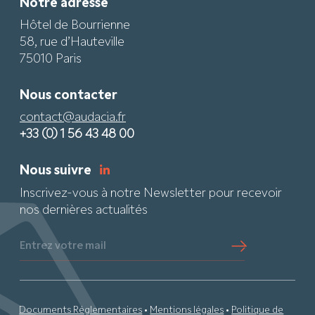
Notre adresse
Hôtel de Bourrienne
58, rue d’Hauteville
75010 Paris
Nous contacter
contact@audacia.fr
+33 (0) 1 56 43 48 00
Nous suivre
Inscrivez-vous à notre Newsletter pour recevoir
nos dernières actualités
Entrez votre mail
Documents Réglementaires
•
Mentions légales
•
Politique de