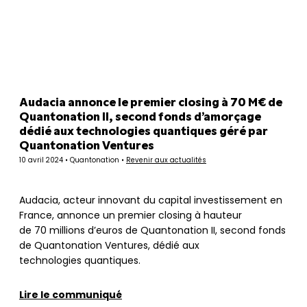
Panneau de gestion des cookies
Audacia annonce le premier closing à 70 M€ de
Quantonation II, second fonds d’amorçage
dédié aux technologies quantiques géré par
Quantonation Ventures
10 avril 2024 • Quantonation •
Revenir aux actualités
Audacia, acteur innovant du capital investissement en
France, annonce un premier closing à hauteur
de 70 millions d’euros de Quantonation II, second fonds
de Quantonation Ventures, dédié aux
technologies quantiques.
Lire le communiqué