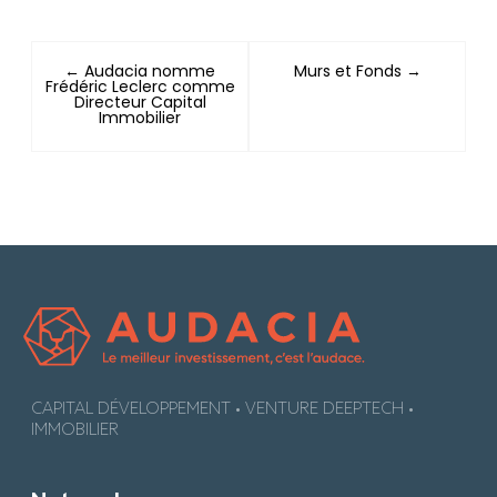
← Audacia nomme
Murs et Fonds →
Frédéric Leclerc comme
Directeur Capital
Immobilier
CAPITAL DÉVELOPPEMENT • VENTURE DEEPTECH •
IMMOBILIER