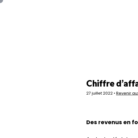
Panneau de gestion des cookies
Chiffre d’aff
27 juillet 2022 •
Revenir aux
Des revenus en for