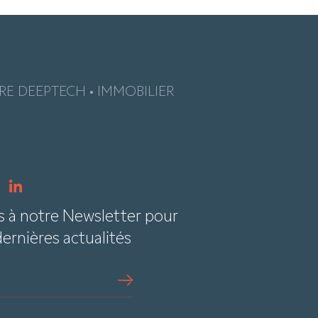
E DEEPTECH • IMMOBILIER
e
s à notre Newsletter pour
dernières actualités