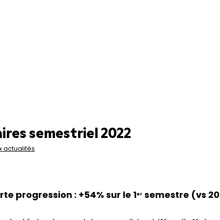
aires semestriel 2022
 actualités
te progression : +54% sur le 1
semestre (vs 20
er