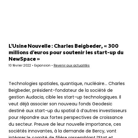
Panneau de gestion des cookies
L’Usine Nouvelle : Charles Beigbeder, « 300
millions d’euros pour soutenir les start-up du
NewSpace »
10 février 2022 • Expansion •
Revenir aux actualités
Technologies spatiales, quantique, nucléaire… Charles
Beigbeder, président-fondateur de la société de
gestion Audacia, cible les start-up technologiques. Il
veut déjà associer son nouveau fonds Geodesic
destiné aux start-up du spatial à d’autres investisseurs
pour répondre aux fortes perspectives de croissance
du secteur. Preuve de leur nouvelle importance, ces
sociétés innovantes, à la demande de Bercy, vont