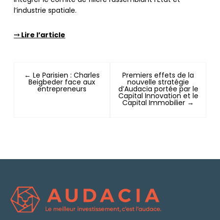
intégrer le comité de filière rassemblant l’Etat et
l’industrie spatiale.
⤏ Lire l’article
← Le Parisien : Charles
Premiers effets de la
Beigbeder face aux
nouvelle stratégie
entrepreneurs
d’Audacia portée par le
Capital Innovation et le
Capital Immobilier →