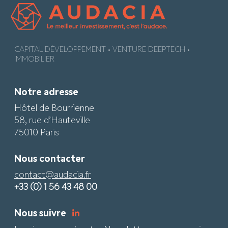
CAPITAL DÉVELOPPEMENT • VENTURE DEEPTECH •
IMMOBILIER
Notre adresse
Hôtel de Bourrienne
58, rue d’Hauteville
75010 Paris
Nous contacter
contact@audacia.fr
+33 (0) 1 56 43 48 00
Nous suivre