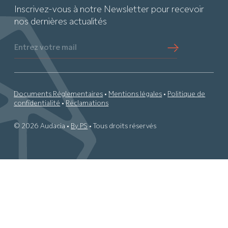
Inscrivez-vous à notre Newsletter pour recevoir
nos dernières actualités
Entrez votre mail
Documents Réglementaires
•
Mentions légales
•
Politique de
confidentialité
•
Réclamations
© 2026 Audacia •
By PS
• Tous droits réservés