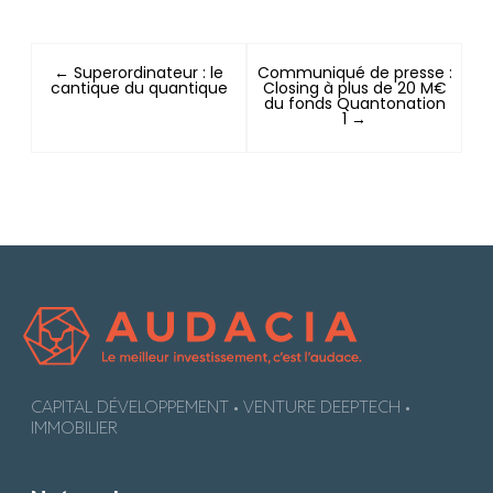
← Superordinateur : le
Communiqué de presse :
cantique du quantique
Closing à plus de 20 M€
du fonds Quantonation
1 →
CAPITAL DÉVELOPPEMENT • VENTURE DEEPTECH •
IMMOBILIER