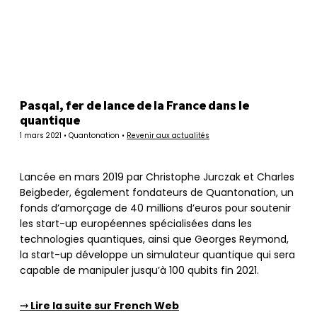
Panneau de gestion des cookies
Pasqal, fer de lance de la France dans le
quantique
1 mars 2021 • Quantonation •
Revenir aux actualités
Lancée en mars 2019 par Christophe Jurczak et Charles
Beigbeder, également fondateurs de Quantonation, un
fonds d’amorçage de 40 millions d’euros pour soutenir
les start-up européennes spécialisées dans les
technologies quantiques, ainsi que Georges Reymond,
la start-up développe un simulateur quantique qui sera
capable de manipuler jusqu’à 100 qubits fin 2021.
⤏ Lire la suite sur French Web