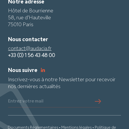
Notre adresse
Hôtel de Bourrienne
58, rue d’Hauteville
75010 Paris
Nous contacter
contact@audacia.fr
+33 (0) 1 56 43 48 00
Nous suivre
Inscrivez-vous à notre Newsletter pour recevoir
nos dernières actualités
Entrez votre mail
Documents Réglementaires
•
Mentions légales
•
Politique de