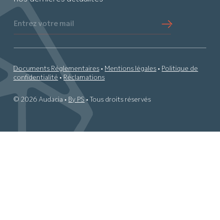
Entrez votre mail
Documents Réglementaires
•
Mentions légales
•
Politique de
confidentialité
•
Réclamations
© 2026 Audacia •
By PS
• Tous droits réservés