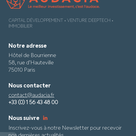
CAPITAL DÉVELOPPEMENT • VENTURE DEEPTECH •
IMMOBILIER
Notre adresse
Hôtel de Bourrienne
58, rue d’Hauteville
75010 Paris
Nous contacter
contact@audacia.fr
+33 (0) 1 56 43 48 00
Nous suivre
Inscrivez-vous à notre Newsletter pour recevoir
nos dernières actualités