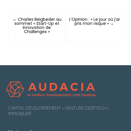
← Charles Beigbeder au
L’Opinion : « Le jour où j’ai
sommet « Start-Up et
pris mon risque » →
Innovation de
Challenges »
CAPITAL DÉVELOPPEMENT • VENTURE DEEPTECH •
IMMOBILIER