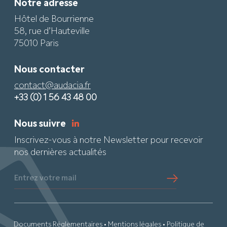
Notre adresse
Hôtel de Bourrienne
58, rue d’Hauteville
75010 Paris
Nous contacter
contact@audacia.fr
+33 (0) 1 56 43 48 00
Nous suivre
Inscrivez-vous à notre Newsletter pour recevoir
nos dernières actualités
Entrez votre mail
Documents Réglementaires
•
Mentions légales
•
Politique de