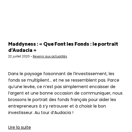
Panneau de gestion des cookies
Maddyness : « Que Font les Fonds : le portrait
d’Audacia »
22 juillet 2020 •
Revenir aux actualités
Dans le paysage foisonnant de l’investissement, les
fonds se multiplient… et ne se ressemblent pas. Parce
qu’une levée, ce n’est pas simplement encaisser de
l’argent et une bonne occasion de communiquer, nous
brossons le portrait des fonds français pour aider les
entrepreneurs à s’y retrouver et à choisir le bon
investisseur. Au tour d’Audacia !
Lire la suite