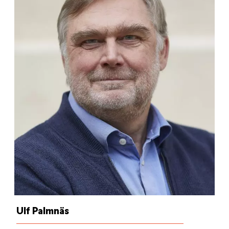
Ulf Palmnäs