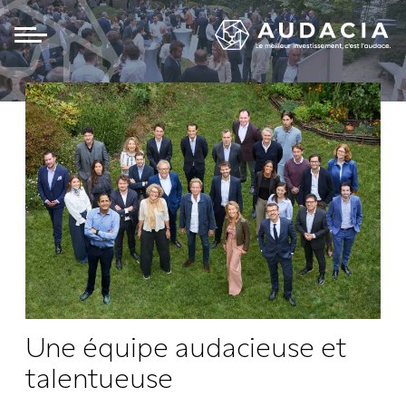
Panneau de gestion des cookies
Une équipe audacieuse
et
talentueuse