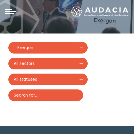
Panneau de gestion des cookies
Investments